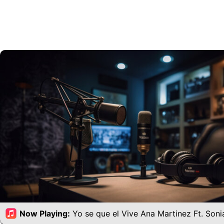
Now Playing:
Yo se que el Vive Ana Martinez Ft. Son